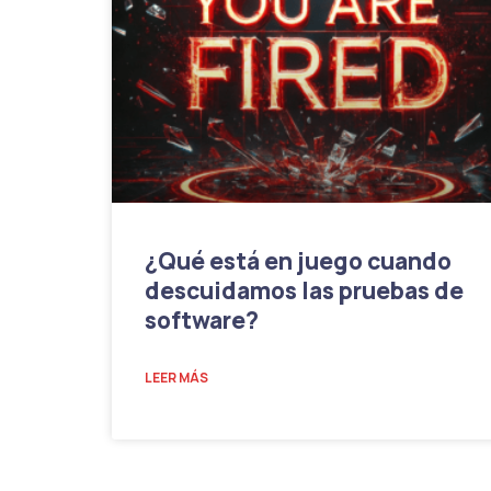
¿Qué está en juego cuando
descuidamos las pruebas de
software?
LEER MÁS