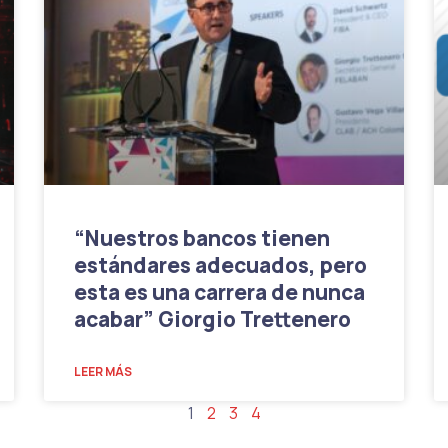
“Nuestros bancos tienen
estándares adecuados, pero
esta es una carrera de nunca
acabar” Giorgio Trettenero
LEER MÁS
1
2
3
4