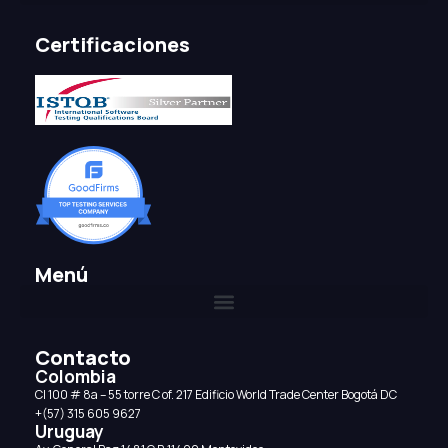
Certificaciones
Menú
Contacto
Colombia
CI 100 # 8a – 55 torre C of. 217 Edificio World Trade Center Bogotá DC
+(57) 315 605 9627
Uruguay