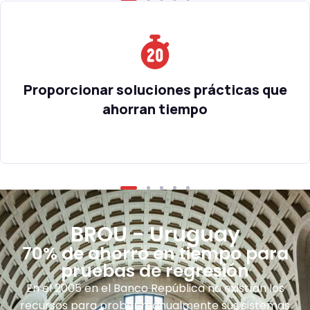
Proporcionar soluciones prácticas que
ahorran tiempo
BROU - Uruguay
70% de ahorro en tiempo para
pruebas de regresión
En el 2005 en el Banco República no existían los
recursos para probar manualmente sus sistemas