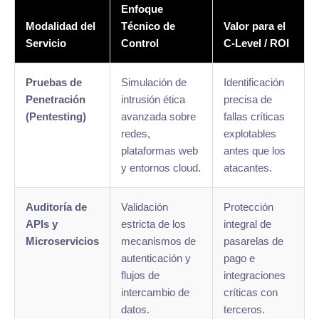
Enfoque
Modalidad del
Técnico de
Valor para el
Servicio
Control
C-Level / ROI
Pruebas de
Simulación de
Identificación
Penetración
intrusión ética
precisa de
(Pentesting)
avanzada sobre
fallas críticas
redes,
explotables
plataformas web
antes que los
y entornos cloud.
atacantes.
Auditoría de
Validación
Protección
APIs y
estricta de los
integral de
Microservicios
mecanismos de
pasarelas de
autenticación y
pago e
flujos de
integraciones
intercambio de
críticas con
datos.
terceros.