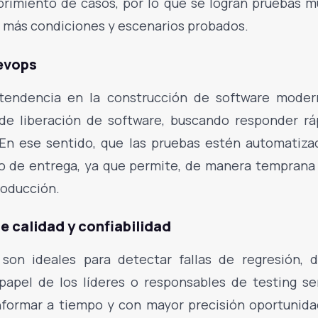
imiento de casos, por lo que se logran pruebas m
 y más condiciones y escenarios probados.
evops
tendencia en la construcción de software mode
o de liberación de software, buscando responder r
En ese sentido, que las pruebas estén automatizada
so de entrega, ya que permite, de manera temprana 
producción.
 calidad y confiabilidad
son ideales para detectar fallas de regresión, d
 papel de los líderes o responsables de testing se
 informar a tiempo y con mayor precisión oportunid