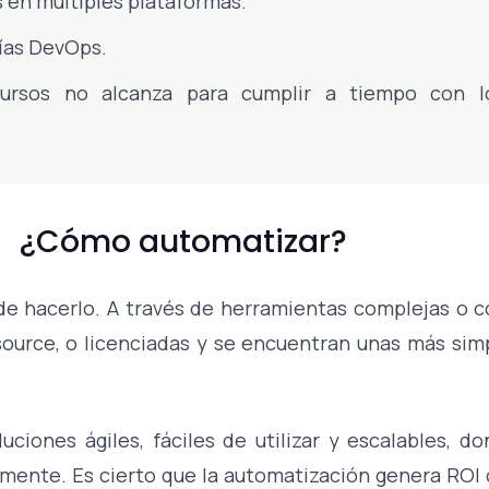
s en múltiples plataformas.
ías DevOps.
cursos no alcanza para cumplir a tiempo con l
¿Cómo automatizar?
de hacerlo. A través de herramientas complejas o c
source, o licenciadas y se encuentran unas más sim
ciones ágiles, fáciles de utilizar y escalables, d
amente. Es cierto que la automatización genera ROI