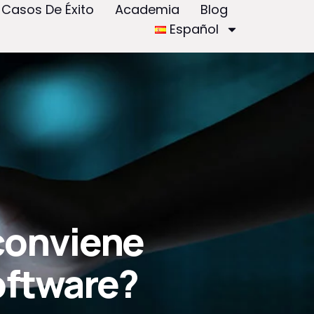
Casos De Éxito
Academia
Blog
Español
conviene
oftware?