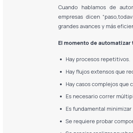
Cuando hablamos de automa
empresas dicen “paso,todaví
grandes avances y más eficie
El momento de automatizar 
Hay procesos repetitivos.
Hay flujos extensos que re
Hay casos complejos que
Es necesario correr múltip
Es fundamental minimizar 
Se requiere probar compon