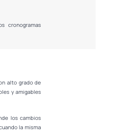
os cronogramas
on alto grado de
ples y amigables
onde los cambios
 cuando la misma