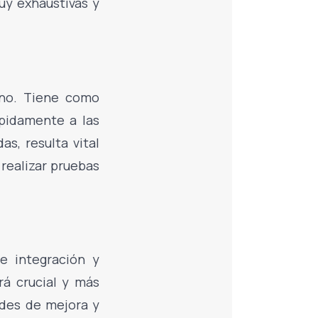
uy exhaustivas y
rno. Tiene como
ápidamente a las
s, resulta vital
realizar pruebas
e integración y
rá crucial y más
ades de mejora y