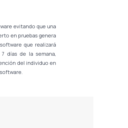
tware evitando que una
erto en pruebas genera
software que realizará
 7 días de la semana,
vención del individuo en
 software.