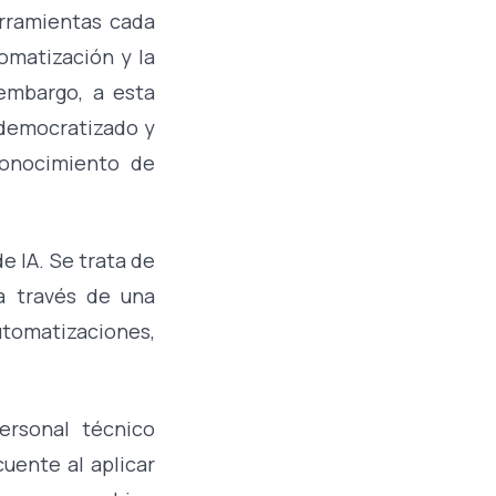
erramientas cada
omatización y la
 embargo, a esta
 democratizado y
conocimiento de
e IA. Se trata de
a través de una
utomatizaciones,
ersonal técnico
uente al aplicar