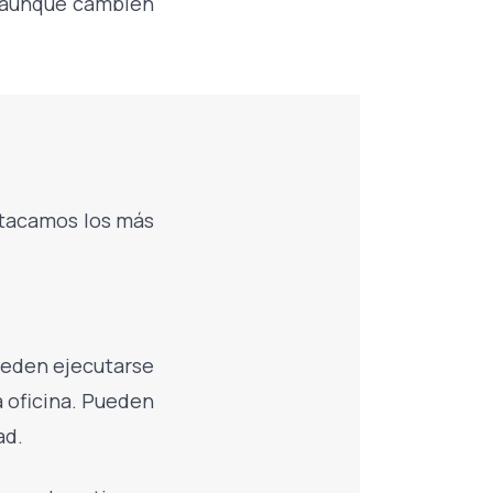
a aunque cambien
stacamos los más
ueden ejecutarse
a oficina. Pueden
ad.