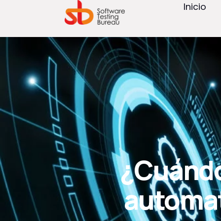
Inicio
¿Cuándo
automat