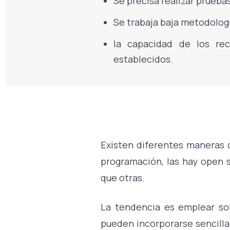
Se precisa realizar prueba
Se trabaja baja metodolog
la capacidad de los re
establecidos.
Existen diferentes maneras 
programación, las hay open 
que otras.
La tendencia es emplear solu
pueden incorporarse sencill