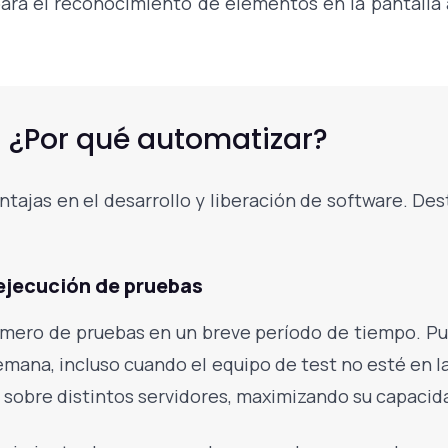
l para el reconocimiento de elementos en la pantall
¿Por qué automatizar?
tajas en el desarrollo y liberación de software. De
ejecución de pruebas
número de pruebas en un breve período de tiempo. P
 semana, incluso cuando el equipo de test no esté en l
y sobre distintos servidores, maximizando su capacid