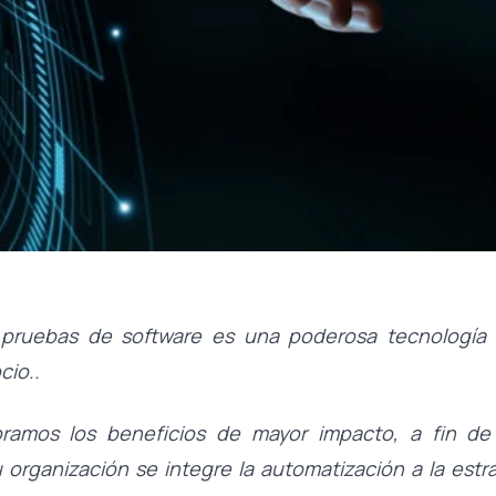
 pruebas de software es una poderosa tecnología 
cio..
oramos los beneficios de mayor impacto, a fin de
organización se integre la automatización a la estr