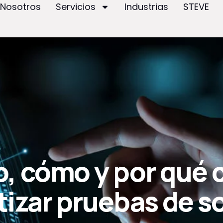
Nosotros
Servicios
Industrias
STEVE
, cómo y por qué 
izar pruebas de s