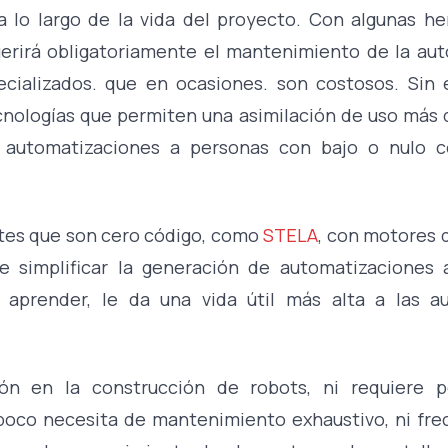
a lo largo de la vida del proyecto. Con algunas h
uerirá obligatoriamente el mantenimiento de la aut
ecializados. que en ocasiones. son costosos. Sin
cnologías que permiten una asimilación de uso más
as automatizaciones a personas con bajo o nulo 
tes que son cero código, como
STELA
, con motores d
 simplificar la generación de automatizaciones 
de aprender, le da una vida útil más alta a las a
n en la construcción de robots, ni requiere p
poco necesita de mantenimiento exhaustivo, ni frec