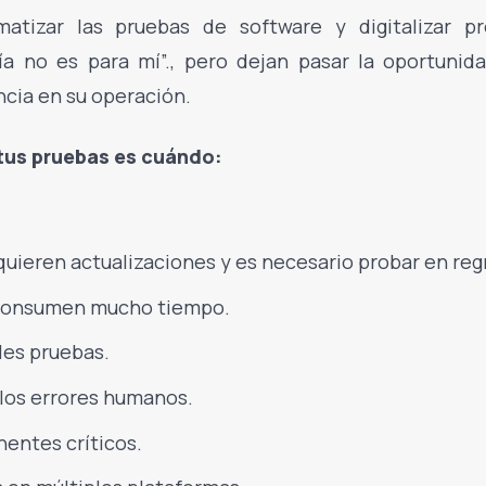
tizar las pruebas de software y digitalizar p
a no es para mí”., pero dejan pasar la oportunid
ncia en su operación.
tus pruebas es cuándo:
quieren actualizaciones y es necesario probar en reg
 consumen mucho tiempo.
les pruebas.
los errores humanos.
entes críticos.