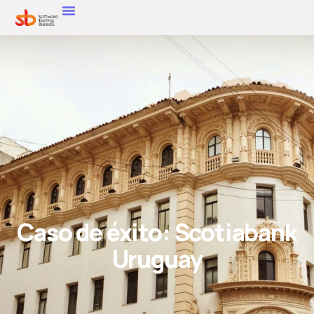
Caso de éxito: Scotiabank
Uruguay