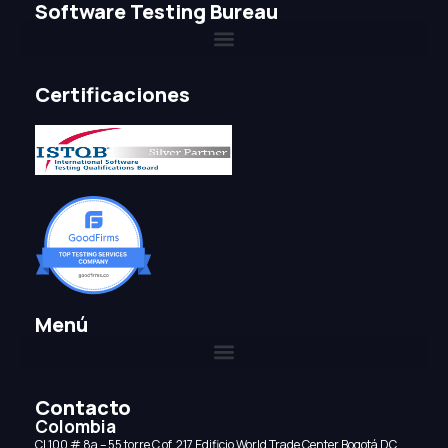
Software Testing Bureau
Certificaciones
Menú
Contacto
Colombia
CI 100 # 8a – 55 torre C of. 217 Edificio World Trade Center Bogotá DC