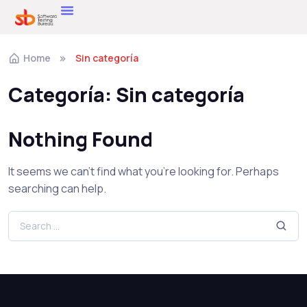
Home
Sin categoría
Categoría:
Sin categoría
Nothing Found
It seems we can’t find what you’re looking for. Perhaps
searching can help.