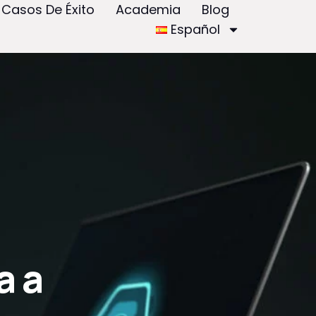
Casos De Éxito
Academia
Blog
Español
a a