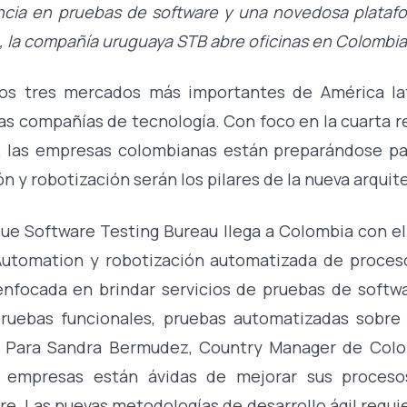
ncia en pruebas de software y una novedosa plataf
 la compañía uruguaya STB abre oficinas en Colombia
os tres mercados más importantes de América l
as compañías de tecnología. Con foco en la cuarta rev
l, las empresas colombianas están preparándose p
 y robotización serán los pilares de la nueva arquit
ue Software Testing Bureau llega a Colombia con el
Automation y robotización automatizada de proces
enfocada en brindar servicios de pruebas de softw
ruebas funcionales, pruebas automatizadas sobre 
. Para Sandra Bermudez, Country Manager de Colo
empresas están ávidas de mejorar sus proceso
re. Las nuevas metodologías de desarrollo ágil requi