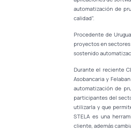
automatización de pr
calidad”.
Procedente de Uruguay
proyectos en sectores
sostenido automatizac
Durante el reciente C
Asobancaria y Felaban
automatización de pr
participantes del sect
utilizarla y que permi
STELA es una herram
cliente, además cambi