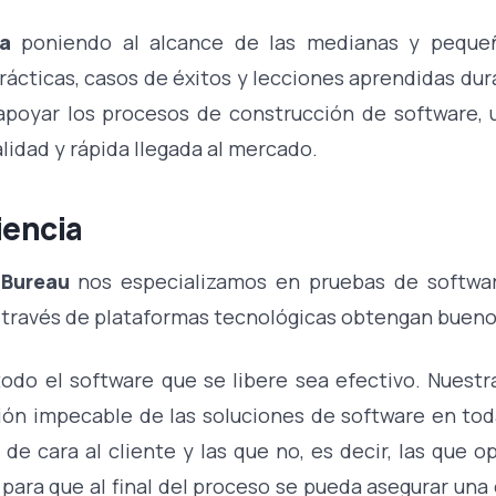
a
poniendo al alcance de las medianas y peque
rácticas, casos de éxitos y lecciones aprendidas du
apoyar los procesos de construcción de software, 
idad y rápida llegada al mercado.
iencia
 Bureau
nos especializamos en pruebas de software
 través de plataformas tecnológicas obtengan bueno
odo el software que se libere sea efectivo. Nuestr
ión impecable de las soluciones de software en toda
 de cara al cliente y las que no, es decir, las que o
para que al final del proceso se pueda asegurar una 