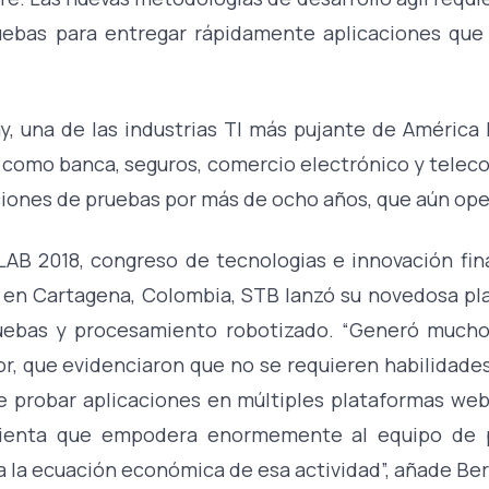
uebas para entregar rápidamente aplicaciones que
, una de las industrias TI más pujante de América L
 como banca, seguros, comercio electrónico y telec
iones de pruebas por más de ocho años, que aún ope
LAB 2018, congreso de tecnologias e innovación fin
 en Cartagena, Colombia, STB lanzó su novedosa pl
uebas y procesamiento robotizado. “Generó mucho
or, que evidenciaron que no se requieren habilidad
te probar aplicaciones en múltiples plataformas web
ienta que empodera enormemente al equipo de p
a la ecuación económica de esa actividad”, añade B