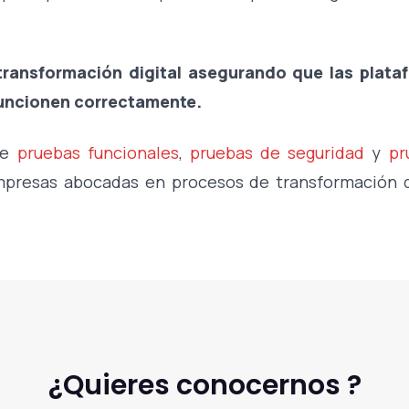
ransformación digital asegurando que las plata
funcionen correctamente.
de
pruebas funcionales
,
pruebas de seguridad
y
pru
presas abocadas en procesos de transformación di
¿Quieres conocernos ?