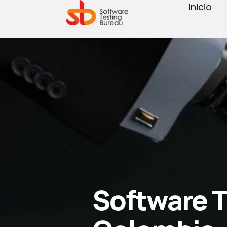
Inicio
Software T