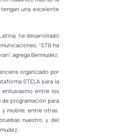
 tengan una excelente
atina, ha desarrollado
omunicaciones. “STB ha
ran”, agrega Bermudez.
anciera organizado por
ataforma STELA para la
 entusiasmo entre los
es de programación para
 y mobile, entre otras.
ruebas nuestro y del
ermudez.