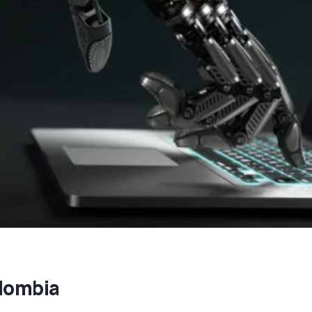
lombia