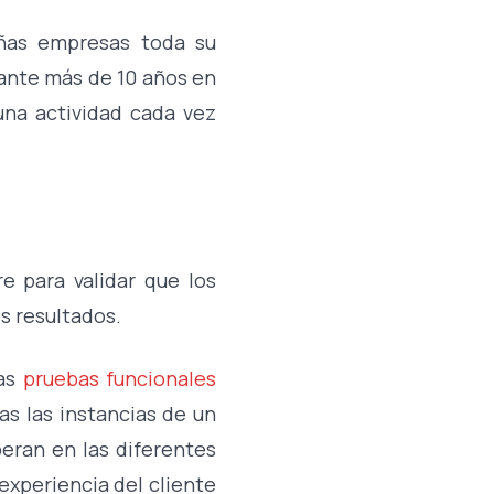
ñas empresas toda su
rante más de 10 años en
una actividad cada vez
 para validar que los
s resultados.
as
pruebas funcionales
s las instancias de un
peran en las diferentes
experiencia del cliente