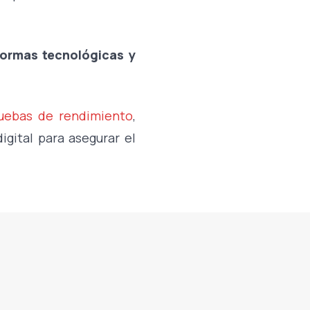
formas tecnológicas y
ebas de rendimiento
,
gital para asegurar el