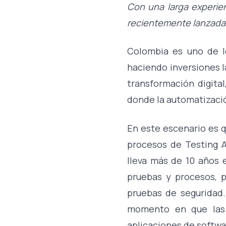
Con una larga experie
recientemente lanzada,
Colombia es uno de l
haciendo inversiones l
transformación digita
donde la automatización
En este escenario es q
procesos de Testing 
lleva más de 10 años 
pruebas y procesos, p
pruebas de seguridad
momento en que las 
aplicaciones de softwa